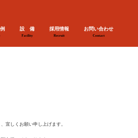
例
設 備
採用情報
お問い合わせ
e
Facility
Recruit
Contact
。
。
う、宜しくお願い申し上げます。