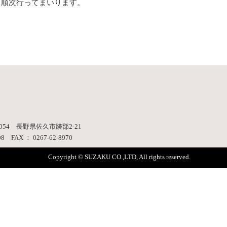
、順次行ってまいります。
054 長野県佐久市跡部2-21
08 FAX ： 0267-62-8970
Copyright © SUZAKU CO.,LTD, All rights reserved.