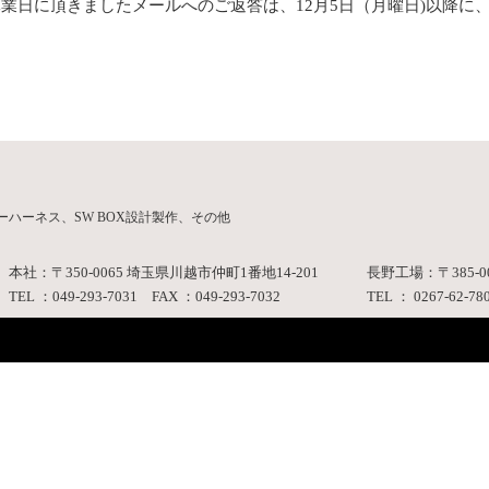
休業日に頂きましたメールへのご返答は、12月5日（月曜日)以降に
ハーネス、SW BOX設計製作、その他
本社：〒350-0065 埼玉県川越市仲町1番地14-201
長野工場：〒385-0
TEL ：049-293-7031 FAX ：049-293-7032
TEL ： 0267-62-78