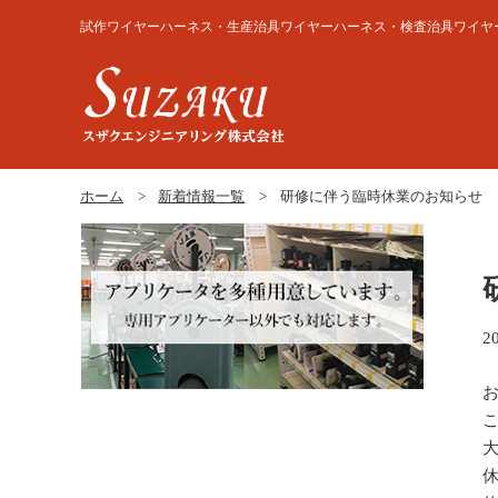
試作ワイヤーハーネス・生産治具ワイヤーハーネス・検査治具ワイヤー
ホーム
新着情報一覧
研修に伴う臨時休業のお知らせ
2
休